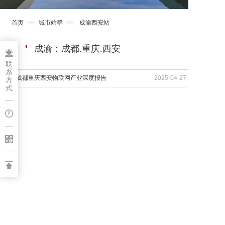
城市站群
首页
城市站群
成渝西安站
成渝：成都.重庆.西安
联
系
2025成都重庆西安物联网产业深度报告
2025-04-27
方
式