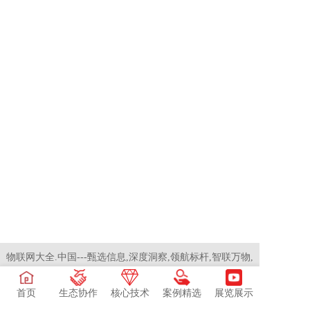
物联网大全.中国---甄选信息,深度洞察,领航标杆,智联万物,
物联天下
从访问https://www.物联网大全.中国 开始！
首页
生态协作
核心技术
案例精选
展览展示
登录
|
注册