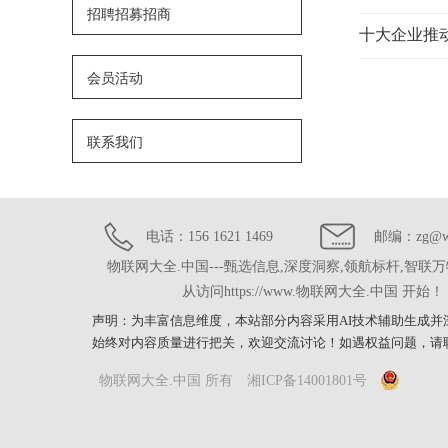
招聘招募招商
十大企业推动
会员活动
联系我们
电话：156 1621 1469
邮编：zg@wl
物联网大全.中国---甄选信息,深度洞察,领航标杆,智联
从访问https://www.物联网大全.中国 开始！
声明：为丰富信息维度，本站部分内容采用AI技术辅助生成并
始终对内容质量进行把关，欢迎交流讨论！如遇权益问题，请
物联网大全.中国 所有
湘ICP备14001801号